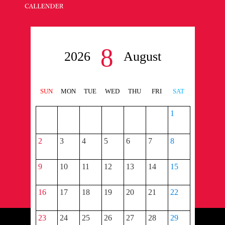
8
2026
August
SUN
MON
TUE
WED
THU
FRI
SAT
1
2
3
4
5
6
7
8
9
10
11
12
13
14
15
16
17
18
19
20
21
22
23
24
25
26
27
28
29