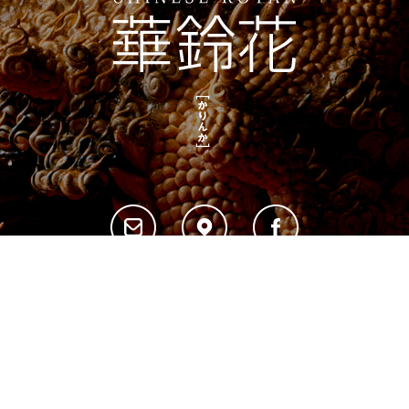
copyright©2020 CHINESE KOTAN 華鈴花 All Rights Reserved.