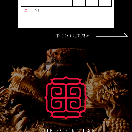
30
31