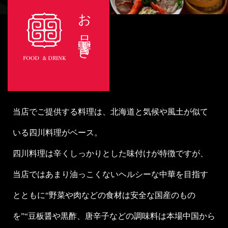
お品書き
当店でご提供する料理は、北海道と気候や風土が似て
いる四川料理がベース。
四川料理は辛くしっかりとした味付けが特徴ですが、
当店ではあまり油っこくないヘルシーな中華を目指す
とともに“野菜や肉などの食材は安全な国産のもの
を”“豆板醤や黒酢、唐辛子などの調味料は本場中国から